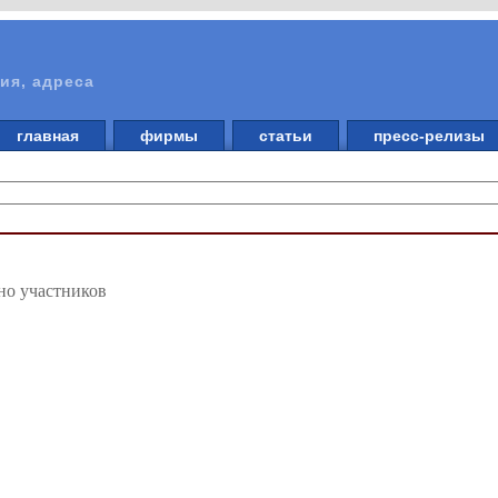
ия, адреса
главная
фирмы
статьи
пресс-релизы
но участников