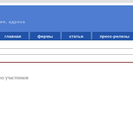
ия, адреса
главная
фирмы
статьи
пресс-релизы
но участников