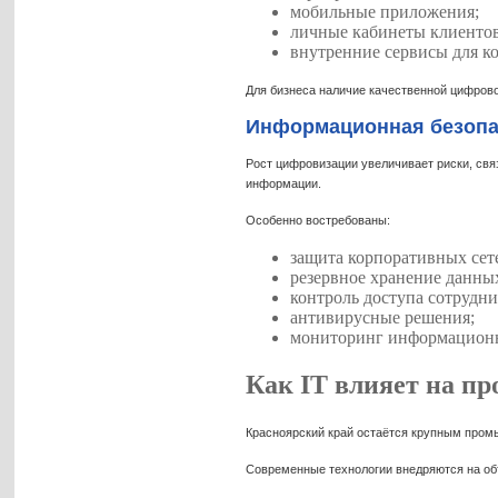
мобильные приложения;
личные кабинеты клиентов
внутренние сервисы для к
Для бизнеса наличие качественной цифро
Информационная безопа
Рост цифровизации увеличивает риски, свя
информации.
Особенно востребованы:
защита корпоративных сет
резервное хранение данны
контроль доступа сотрудни
антивирусные решения;
мониторинг информационн
Как IT влияет на п
Красноярский край остаётся крупным пром
Современные технологии внедряются на об