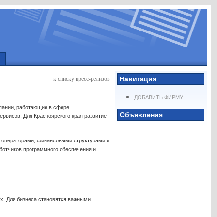
Навигация
к списку пресс-релизов
ДОБАВИТЬ ФИРМУ
мпании, работающие в сфере
Объявления
рвисов. Для Красноярского края развитие
 операторами, финансовыми структурами и
аботчиков программного обеспечения и
ях. Для бизнеса становятся важными