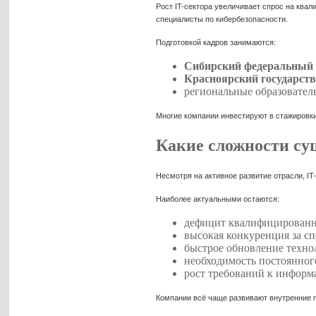
Рост IT-сектора увеличивает спрос на кв
специалисты по кибербезопасности.
Подготовкой кадров занимаются:
Сибирский федеральный 
Красноярский государст
региональные образовател
Многие компании инвестируют в стажировк
Какие сложности су
Несмотря на активное развитие отрасли, I
Наиболее актуальными остаются:
дефицит квалифицированн
высокая конкуренция за с
быстрое обновление техно
необходимость постоянног
рост требований к информ
Компании всё чаще развивают внутренние 