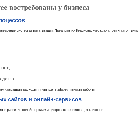
ее востребованы у бизнеса
роцессов
недрение систем автоматизации. Предприятия Красноярского края стремятся оптимиз
орот;
одства.
ям сокращать расходы и повышать эффективность работы.
ых сайтов и онлайн-сервисов
т в развитие онлайн-продаж и цифровых сервисов для клиентов.