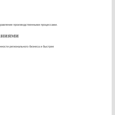
правление производственными процессами.
аниями
нности регионального бизнеса и быстрее