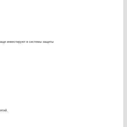
 чаще инвестируют в системы защиты
ятий.