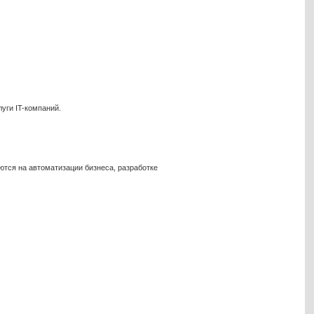
уги IT-компаний.
ются на автоматизации бизнеса, разработке