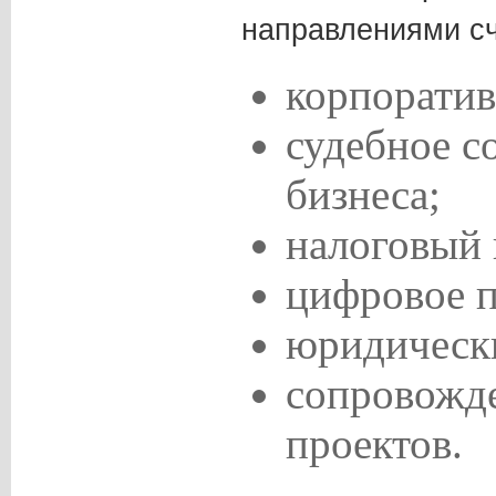
направлениями сч
корпоратив
судебное с
бизнеса;
налоговый 
цифровое п
юридически
сопровожд
проектов.