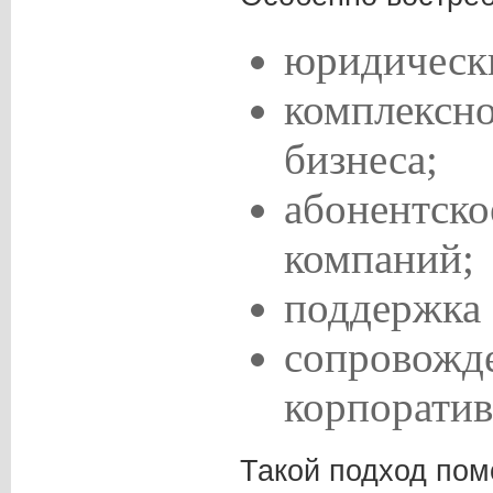
юридически
комплексн
бизнеса;
абонентско
компаний;
поддержка 
сопровожд
корпоратив
Такой подход пом