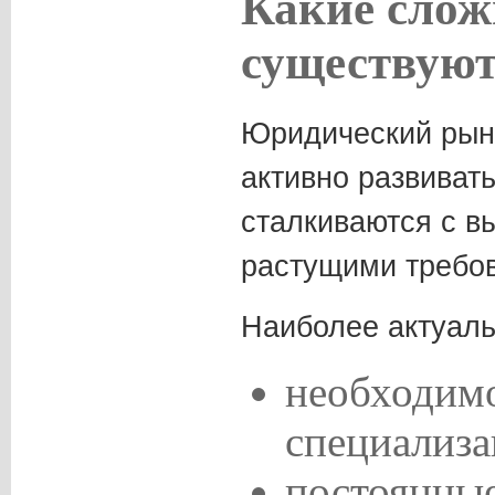
Какие слож
существуют
Юридический рын
активно развиват
сталкиваются с в
растущими требов
Наиболее актуаль
необходимо
специализа
постоянны