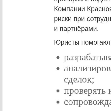
Компании Красноя
риски при сотруд
и партнёрами.
Юристы помогают
разрабатыв
анализиров
сделок;
проверять 
сопровожда