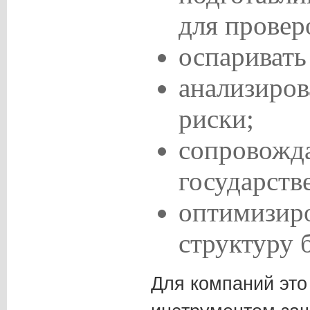
для провер
оспаривать
анализиров
риски;
сопровожда
государств
оптимизир
структуру 
Для компаний это