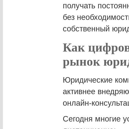
получать постоян
без необходимост
собственный юрид
Как цифров
рынок юрид
Юридические ком
активнее внедряю
онлайн-консульта
Сегодня многие у