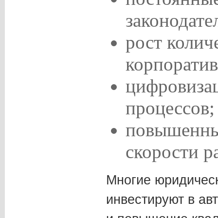
законодате
рост колич
корпоратив
цифровиза
процессов;
повышенны
скорости р
Многие юридичес
инвестируют в ав