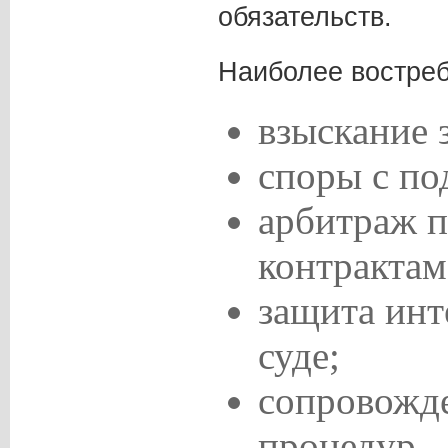
обязательств.
Наиболее востре
взыскание 
споры с по
арбитраж 
контрактам
защита инт
суде;
сопровожд
процедур.