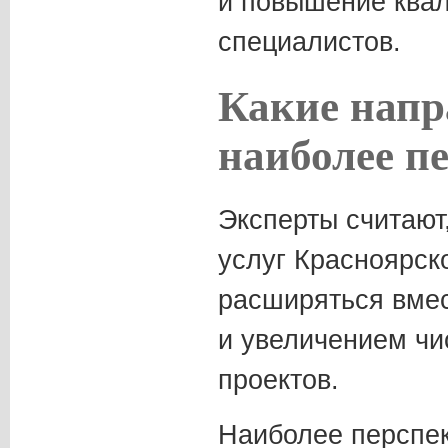
и повышение ква
специалистов.
Какие напр
наиболее п
Эксперты считают
услуг Красноярск
расширяться вмес
и увеличением чи
проектов.
Наиболее перспе