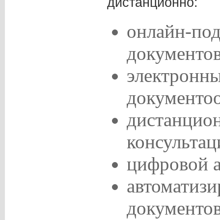
дистанционно:
онлайн-под
документов
электронн
документоо
дистанцио
консультац
цифровой а
автоматизи
документов