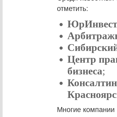
отметить:
ЮрИнвес
Арбитраж
Сибирский
Центр пра
бизнеса
;
Консалтин
Красноярс
Многие компании 