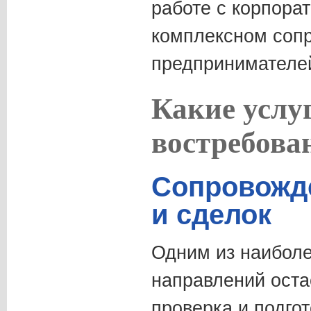
работе с корпора
комплексном соп
предпринимателе
Какие услу
востребова
Сопровожд
и сделок
Одним из наибол
направлений оста
проверка и подгот