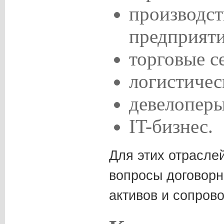
производс
предприяти
торговые с
логистичес
девелоперы
IT-бизнес.
Для этих отрасле
вопросы договор
активов и сопров