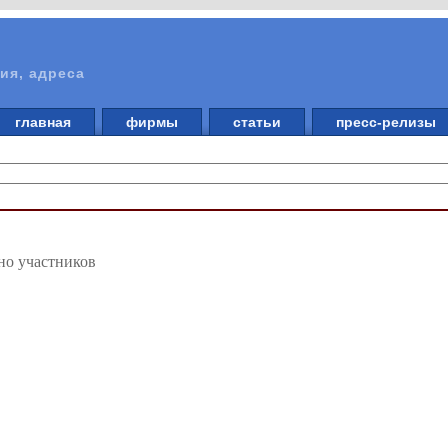
ия, адреса
главная
фирмы
статьи
пресс-релизы
но участников