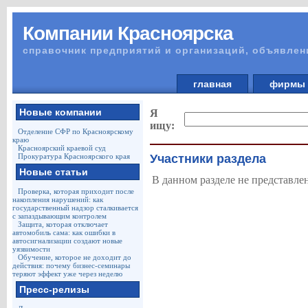
Компании Красноярска
справочник предприятий и организаций, объявлен
главная
фирм
Новые компании
Я
ищу:
Отделение СФР по Красноярскому
краю
Красноярский краевой суд
Прокуратура Красноярского края
Участники раздела
Новые статьи
В данном разделе не представле
Проверка, которая приходит после
накопления нарушений: как
государственный надзор сталкивается
с запаздывающим контролем
Защита, которая отключает
автомобиль сама: как ошибки в
автосигнализации создают новые
уязвимости
Обучение, которое не доходит до
действия: почему бизнес-семинары
теряют эффект уже через неделю
Пресс-релизы